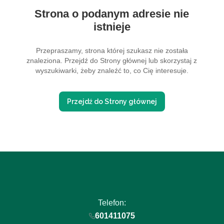
Strona o podanym adresie nie
istnieje
Przepraszamy, strona której szukasz nie została
znaleziona. Przejdź do Strony głównej lub skorzystaj z
wyszukiwarki, żeby znaleźć to, co Cię interesuje.
Przejdź do Strony głównej
Telefon:
601411075