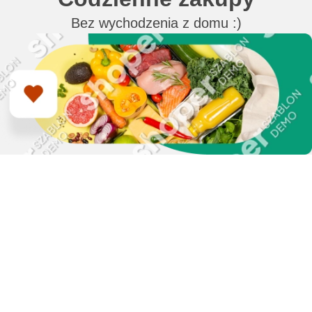
Bez wychodzenia z domu :)
Zapisz się do naszego
newslettera i uzyskaj
EXTRA +50 punktów w