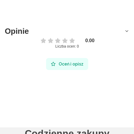
Opinie
0.00
Liczba ocen: 0
Oceń i opisz
Codzienne zakupy