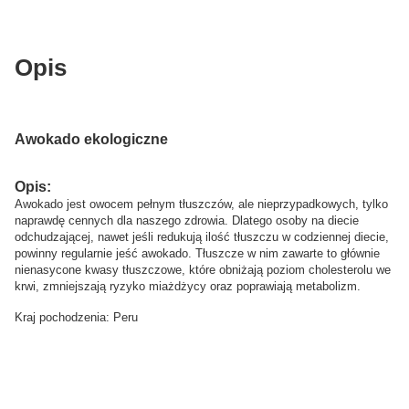
Opis
Awokado ekologiczne
Opis:
Awokado jest owocem pełnym tłuszczów, ale nieprzypadkowych, tylko
naprawdę cennych dla naszego zdrowia. Dlatego osoby na diecie
odchudzającej, nawet jeśli redukują ilość tłuszczu w codziennej diecie,
powinny regularnie jeść awokado. Tłuszcze w nim zawarte to głównie
nienasycone kwasy tłuszczowe, które obniżają poziom cholesterolu we
krwi, zmniejszają ryzyko miażdżycy oraz poprawiają metabolizm.
Kraj pochodzenia: Peru