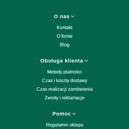
Linki w stopce
O nas
Kontakt
O firmie
Blog
Obsługa klienta
Metody płatności
Czas i koszty dostawy
Czas realizacji zamówienia
Zwroty i reklamacje
Pomoc
Regulamin sklepu