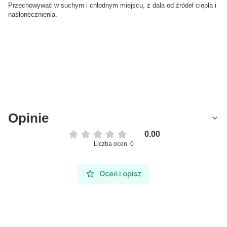
Przechowywać w suchym i chłodnym miejscu, z dala od źródeł ciepła i
nasłonecznienia.
Opinie
0.00
Liczba ocen: 0
Oceń i opisz