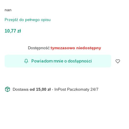
nan
Przejdź do pełnego opisu
Cena
10,77 zł
Dostępność:
tymczasowo niedostępny
Powiadom mnie o dostępności
Dostawa
od 15,00 zł
- InPost Paczkomaty 24/7