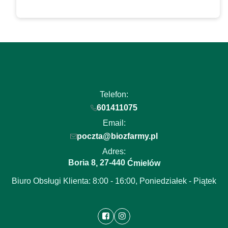
Telefon:
601411075
Email:
poczta@biozfarmy.pl
Adres:
Boria 8
27-440
,
Ćmielów
Biuro Obsługi Klienta: 8:00 - 16:00, Poniedziałek - Piątek