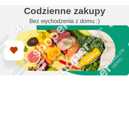
Codzienne zakupy
Bez wychodzenia z domu :)
Zapisz się do naszego
newslettera i uzyskaj