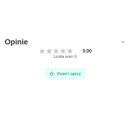
Opinie
0.00
Liczba ocen: 0
Oceń i opisz