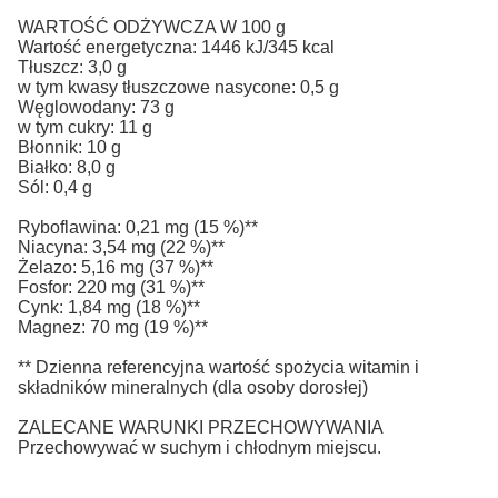
WARTOŚĆ ODŻYWCZA W 100 g
Wartość energetyczna: 1446 kJ/345 kcal
Tłuszcz: 3,0 g
w tym kwasy tłuszczowe nasycone: 0,5 g
Węglowodany: 73 g
w tym cukry: 11 g
Błonnik: 10 g
Białko: 8,0 g
Sól: 0,4 g
Ryboflawina: 0,21 mg (15 %)**
Niacyna: 3,54 mg (22 %)**
Żelazo: 5,16 mg (37 %)**
Fosfor: 220 mg (31 %)**
Cynk: 1,84 mg (18 %)**
Magnez: 70 mg (19 %)**
** Dzienna referencyjna wartość spożycia witamin i
składników mineralnych (dla osoby dorosłej)
ZALECANE WARUNKI PRZECHOWYWANIA
Przechowywać w suchym i chłodnym miejscu.