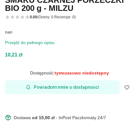
BIO 200 g - MILZU
0.00
(Oceny: 0 Recenzje: 0)
nan
Przejdź do pełnego opisu
Cena
10,21 zł
Dostępność:
tymczasowo niedostępny
Powiadom mnie o dostępności
Dostawa
od 15,00 zł
- InPost Paczkomaty 24/7