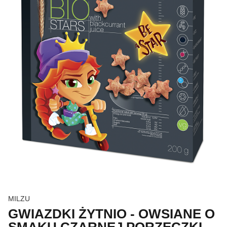
MILZU
GWIAZDKI ŻYTNIO - OWSIANE O
SMAKU CZARNEJ PORZECZKI