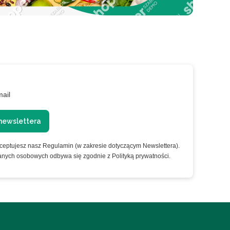
mail
newslettera
kceptujesz nasz Regulamin (w zakresie dotyczącym Newslettera).
anych osobowych odbywa się zgodnie z Polityką prywatności.