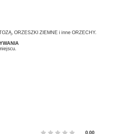
KTOZĄ, ORZESZKI ZIEMNE i inne ORZECHY.
YWANIA
iejscu.
0.00