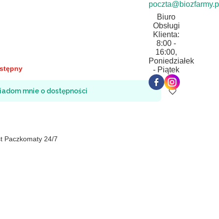
poczta@biozfarmy.p
Biuro
Obsługi
Klienta:
8:00 -
16:00,
Poniedziałek
stępny
- Piątek
iadom mnie o dostępności
st Paczkomaty 24/7