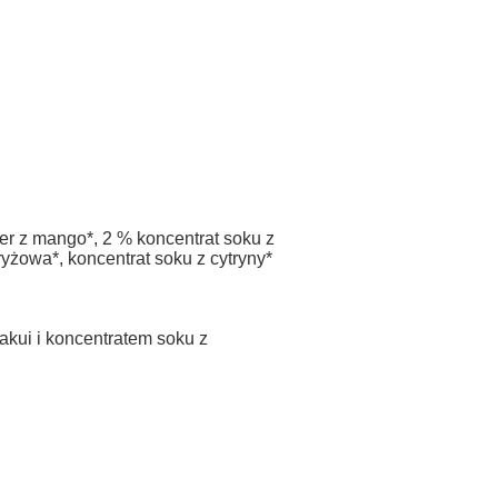
er z mango*, 2 % koncentrat soku z
yżowa*, koncentrat soku z cytryny*
kui i koncentratem soku z