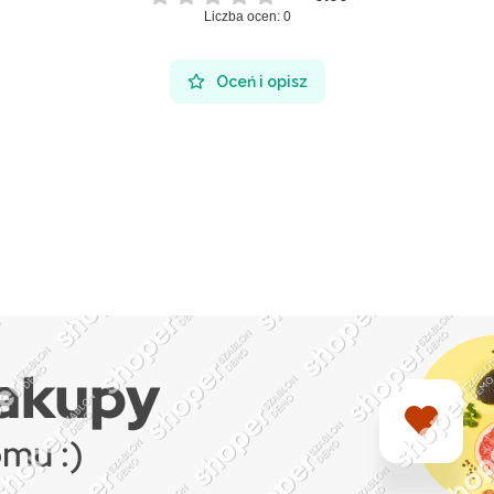
Liczba ocen: 0
Oceń i opisz