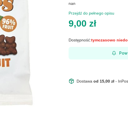
nan
Przejdź do pełnego opisu
Cena
9,00 zł
Dostępność:
tymczasowo niedo
Pow
Dostawa
od 15,00 zł
- InPo