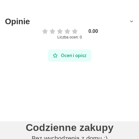
Opinie
0.00
Liczba ocen: 0
Oceń i opisz
Codzienne zakupy
Bez wychodzenia z domu :)