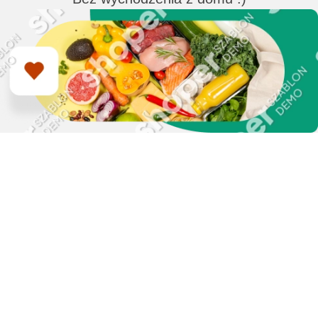
Zapisz się do naszego
newslettera i uzyskaj
EXTRA +50 punktów w
programie