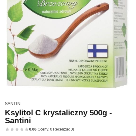
SANTINI
Ksylitol C krystaliczny 500g -
Santini
0.00
(Oceny: 0 Recenzje: 0)