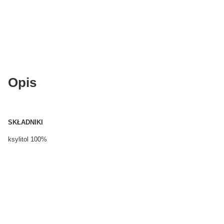
Opis
SKŁADNIKI
ksylitol 100%