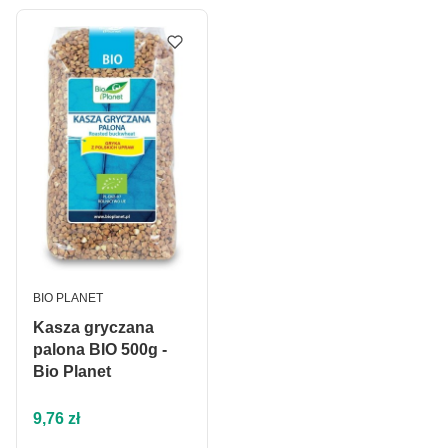
PRODUCENT
BIO PLANET
Kasza gryczana
palona BIO 500g -
Bio Planet
Cena
9,76 zł