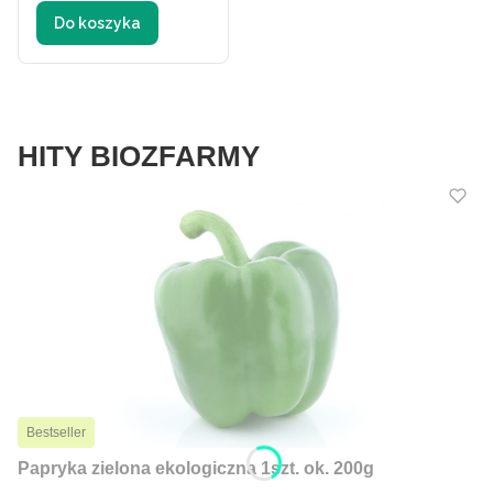
Do koszyka
HITY BIOZFARMY
Bestseller
Papryka zielona ekologiczna 1szt. ok. 200g