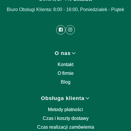
Biuro Obsługi Klienta: 8:00 - 16:00, Poniedziałek - Piątek
Linki w stopce
O nas
Kontakt
O firmie
Blog
Obsługa klienta
Metody płatności
Czas i koszty dostawy
Czas realizacji zamówienia