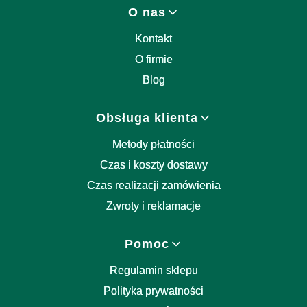
Linki w stopce
O nas
Kontakt
O firmie
Blog
Obsługa klienta
Metody płatności
Czas i koszty dostawy
Czas realizacji zamówienia
Zwroty i reklamacje
Pomoc
Regulamin sklepu
Polityka prywatności