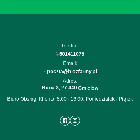
Telefon:
601411075
Email:
poczta@biozfarmy.pl
Adres:
Boria 8
27-440
,
Ćmielów
Biuro Obsługi Klienta: 8:00 - 16:00, Poniedziałek - Piątek