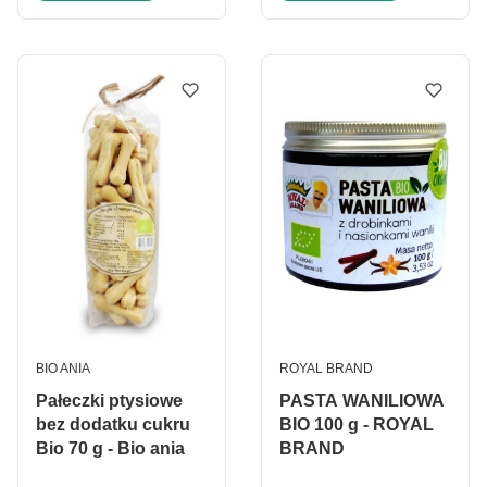
PRODUCENT
PRODUCENT
BIO ANIA
ROYAL BRAND
Pałeczki ptysiowe
PASTA WANILIOWA
bez dodatku cukru
BIO 100 g - ROYAL
Bio 70 g - Bio ania
BRAND