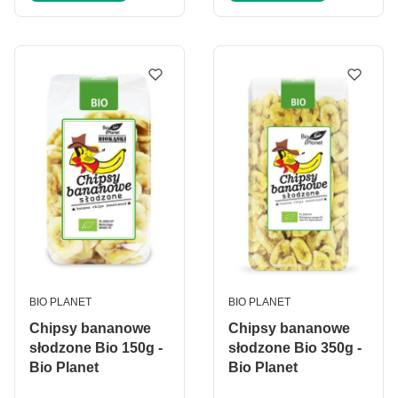
PRODUCENT
PRODUCENT
BIO PLANET
BIO PLANET
Chipsy bananowe
Chipsy bananowe
słodzone Bio 150g -
słodzone Bio 350g -
Bio Planet
Bio Planet