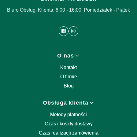
Biuro Obsługi Klienta: 8:00 - 16:00, Poniedziałek - Piątek
Linki w stopce
O nas
Kontakt
O firmie
Blog
Obsługa klienta
Metody płatności
Czas i koszty dostawy
Czas realizacji zamówienia