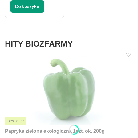
BIO 300 g -
Do koszyka
ZDROWO
NAMIESZANE
HITY BIOZFARMY
Bestseller
Papryka zielona ekologiczna 1szt. ok. 200g