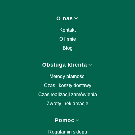
Linki w stopce
O nas
Kontakt
O firmie
Blog
Obsługa klienta
Metody płatności
Czas i koszty dostawy
Czas realizacji zamówienia
Zwroty i reklamacje
Pomoc
Regulamin sklepu