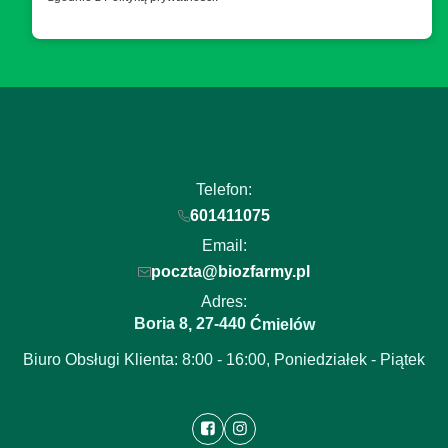
Telefon:
601411075
Email:
poczta@biozfarmy.pl
Adres:
Boria 8
27-440
,
Ćmielów
Biuro Obsługi Klienta: 8:00 - 16:00, Poniedziałek - Piątek