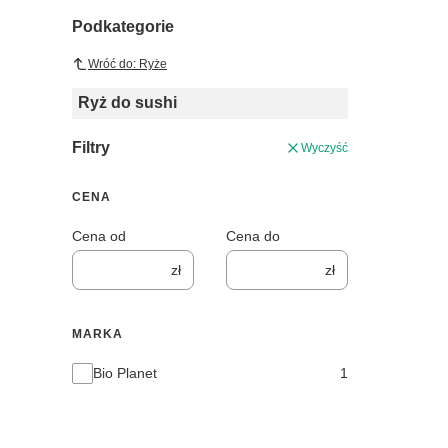
Podkategorie
Wróć do: Ryże
Ryż do sushi
Filtry
Wyczyść
CENA
Cena od
Cena do
zł
zł
MARKA
Marka
Bio Planet
1