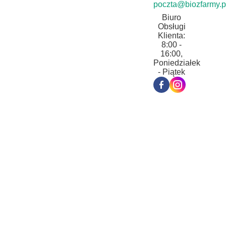
poczta@biozfarmy.p
Biuro
Obsługi
Klienta:
8:00 -
16:00,
Poniedziałek
- Piątek