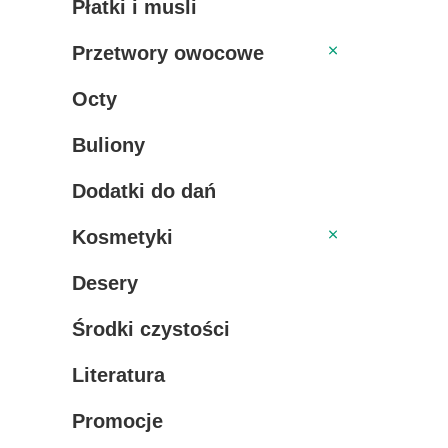
Płatki i musli
Przetwory owocowe
Przetwory owocowe
Octy
Buliony
Dodatki do dań
Kosmetyki
Kosmetyki
Desery
Środki czystości
Literatura
Promocje