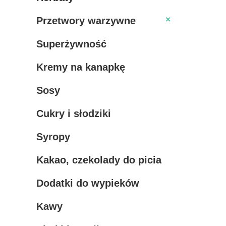
Przetwory warzywne
Przetwory warzywne
Superżywność
Kremy na kanapkę
Sosy
Cukry i słodziki
Syropy
Kakao, czekolady do picia
Dodatki do wypieków
Kawy