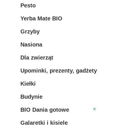
Pesto
Yerba Mate BIO
Grzyby
Nasiona
Dla zwierząt
Upominki, prezenty, gadżety
Kiełki
Budynie
BIO Dania gotowe
BIO Dania gotowe
Galaretki i kisiele