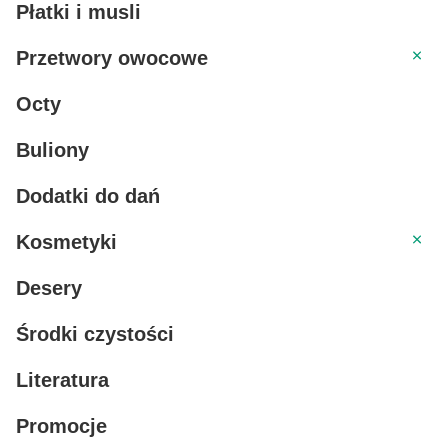
Płatki i musli
Przet
Przetwory owocowe
Octy
Buliony
Dodatki do dań
Kosme
Kosmetyki
Desery
Środki czystości
Literatura
Promocje