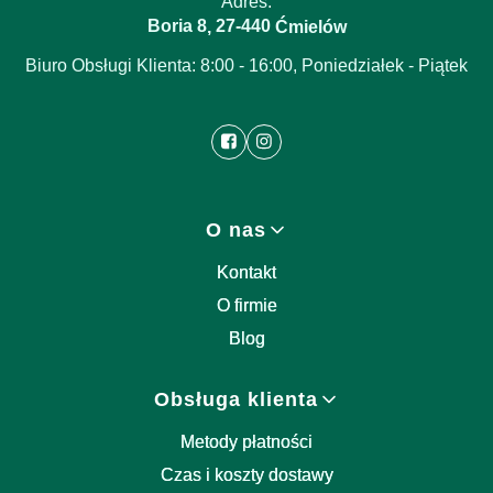
Adres:
Boria 8
27-440
,
Ćmielów
Biuro Obsługi Klienta: 8:00 - 16:00, Poniedziałek - Piątek
Linki w stopce
O nas
Kontakt
O firmie
Blog
Obsługa klienta
Metody płatności
Czas i koszty dostawy