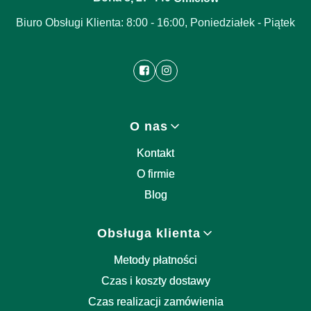
Biuro Obsługi Klienta: 8:00 - 16:00, Poniedziałek - Piątek
Linki w stopce
O nas
Kontakt
O firmie
Blog
Obsługa klienta
Metody płatności
Czas i koszty dostawy
Czas realizacji zamówienia