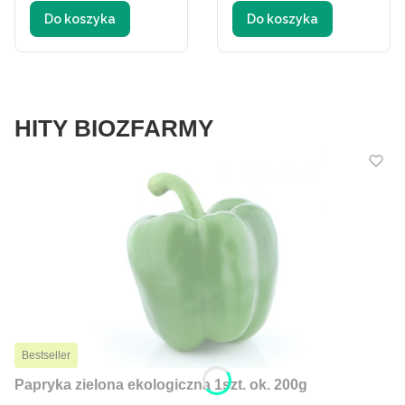
Do koszyka
Do koszyka
HITY BIOZFARMY
Bestseller
Papryka zielona ekologiczna 1szt. ok. 200g