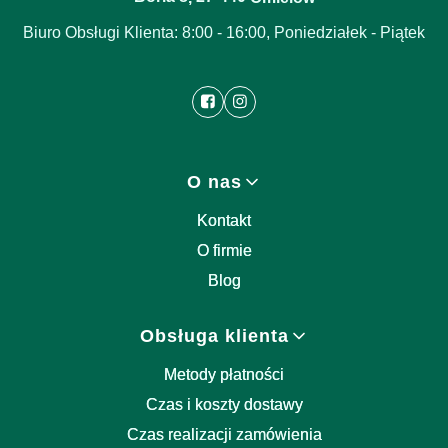
Biuro Obsługi Klienta: 8:00 - 16:00, Poniedziałek - Piątek
Linki w stopce
O nas
Kontakt
O firmie
Blog
Obsługa klienta
Metody płatności
Czas i koszty dostawy
Czas realizacji zamówienia