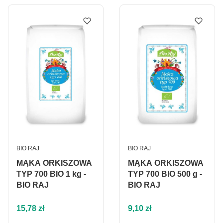
PRODUCENT
PRODUCENT
BIO RAJ
BIO RAJ
MĄKA ORKISZOWA
MĄKA ORKISZOWA
TYP 700 BIO 1 kg -
TYP 700 BIO 500 g -
BIO RAJ
BIO RAJ
Cena
Cena
15,78 zł
9,10 zł