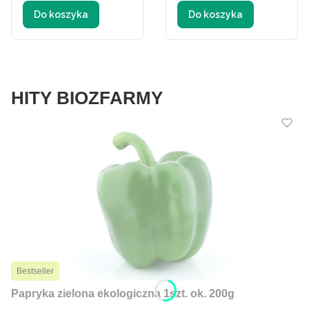
Do koszyka
Do koszyka
HITY BIOZFARMY
Bestseller
Papryka zielona ekologiczna 1szt. ok. 200g