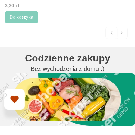
Cena
3,30 zł
Do koszyka
Codzienne zakupy
Bez wychodzenia z domu :)