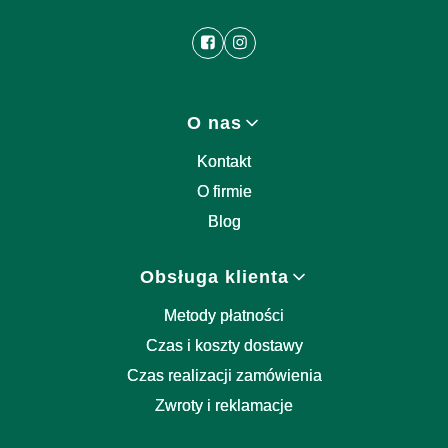
Linki w stopce
O nas
Kontakt
O firmie
Blog
Obsługa klienta
Metody płatności
Czas i koszty dostawy
Czas realizacji zamówienia
Zwroty i reklamacje