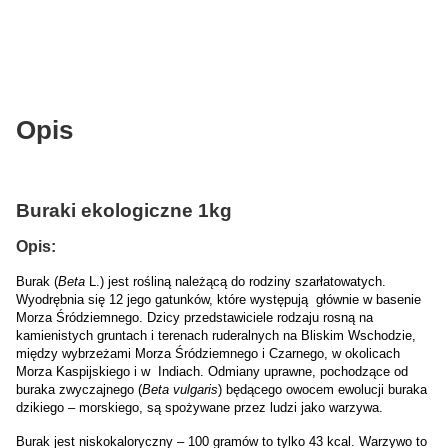
Opis
Buraki ekologiczne 1kg
Opis:
Burak (
Beta
L.) jest rośliną należącą do rodziny szarłatowatych.
Wyodrębnia się 12 jego gatunków, które występują głównie w basenie
Morza Śródziemnego. Dzicy przedstawiciele rodzaju rosną na
kamienistych gruntach i terenach ruderalnych na Bliskim Wschodzie,
między wybrzeżami Morza Śródziemnego i Czarnego, w okolicach
Morza Kaspijskiego i w Indiach. Odmiany uprawne, pochodzące od
buraka zwyczajnego (
Beta vulgaris
) będącego owocem ewolucji buraka
dzikiego – morskiego, są spożywane przez ludzi jako warzywa.
Burak jest niskokaloryczny – 100 gramów to tylko 43 kcal. Warzywo to