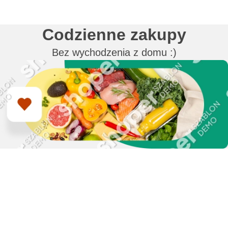
Codzienne zakupy
Bez wychodzenia z domu :)
Zapisz się do naszego
newslettera i uzyskaj