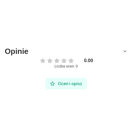
Opinie
0.00
Liczba ocen: 0
Oceń i opisz