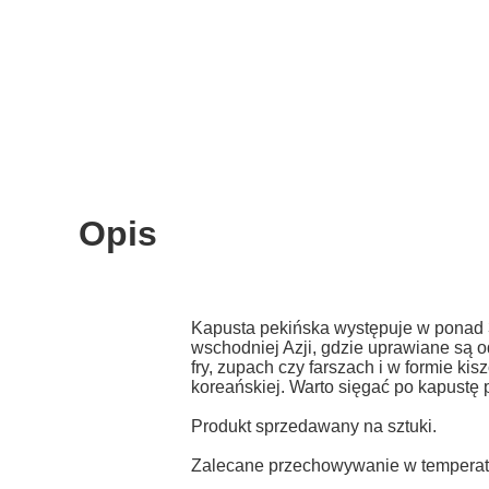
Opis
Kapusta pekińska występuje w ponad 3
wschodniej Azji, gdzie uprawiane są o
fry, zupach czy farszach i w formie kis
koreańskiej. Warto sięgać po kapustę p
Produkt sprzedawany na sztuki.
Zalecane przechowywanie w temperat