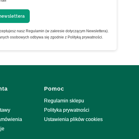
mail
newslettera
kceptujesz nasz Regulamin (w zakresie dotyczącym Newslettera).
anych osobowych odbywa się zgodnie z Polityką prywatności.
nta
Pomoc
Regulamin sklepu
stawy
Polityka prywatności
zamówienia
Ustawienia plików cookies
je