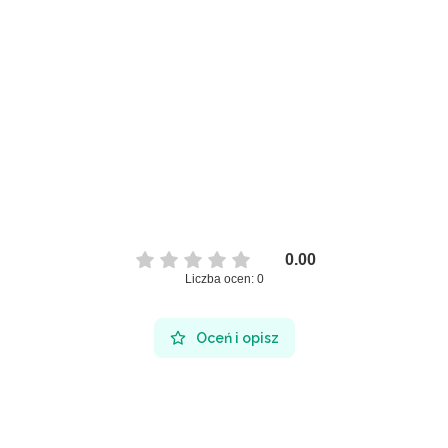
0.00
Liczba ocen: 0
Oceń i opisz