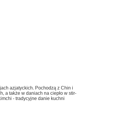
ach azjatyckich. Pochodzą z Chin i
 a także w daniach na ciepło w stir-
kimchi - tradycyjne danie kuchni