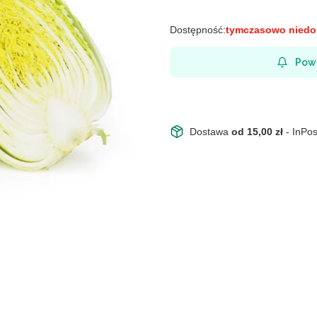
Dostępność:
tymczasowo niedo
Pow
Dostawa
od 15,00 zł
- InPo