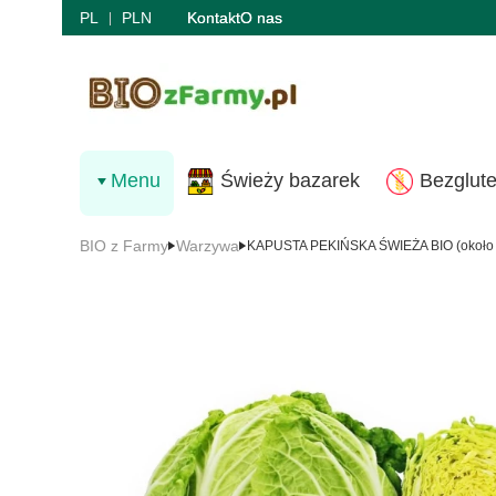
PL
PLN
Kontakt
O nas
Menu
Świeży bazarek
Bezglut
BIO z Farmy
Warzywa
KAPUSTA PEKIŃSKA ŚWIEŻA BIO (około 