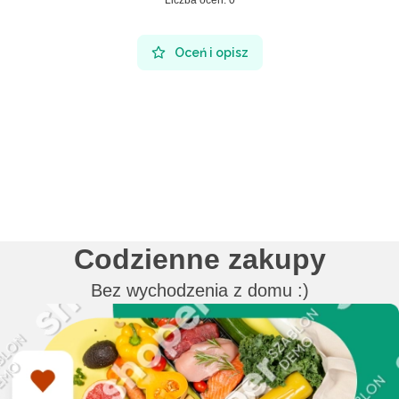
Liczba ocen: 0
Oceń i opisz
Codzienne zakupy
Bez wychodzenia z domu :)