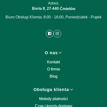
Adres:
Boria 8
27-440
,
Ćmielów
Biuro Obsługi Klienta: 8:00 - 16:00, Poniedziałek - Piątek
Linki w stopce
O nas
Kontakt
O firmie
Blog
Obsługa klienta
Metody płatności
Czas i koszty dostawy