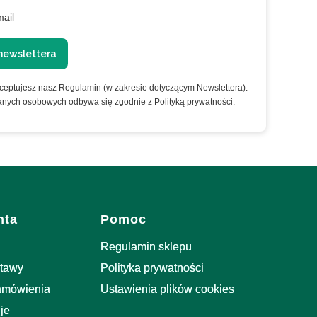
mail
newslettera
kceptujesz nasz Regulamin (w zakresie dotyczącym Newslettera).
anych osobowych odbywa się zgodnie z Polityką prywatności.
nta
Pomoc
Regulamin sklepu
stawy
Polityka prywatności
zamówienia
Ustawienia plików cookies
je