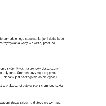
 samodzielnego stosowania, jak i dodania do
 zatrzymywania wody w skórze, przez co
zenie skóry. Kwas hialuronowy dostarczony
e spłycone. Stan ten utrzymuje się przez
 Polecany jest szczególnie do pielęgnacji
st w praktycznej buteleczce z ciemnego szkła.
 kwasem złuszczającym, dlatego nie wymaga