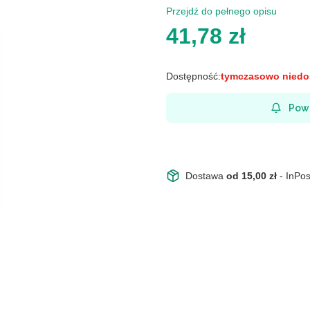
Przejdź do pełnego opisu
Cena
41,78 zł
Dostępność:
tymczasowo niedo
Pow
Dostawa
od 15,00 zł
- InPo