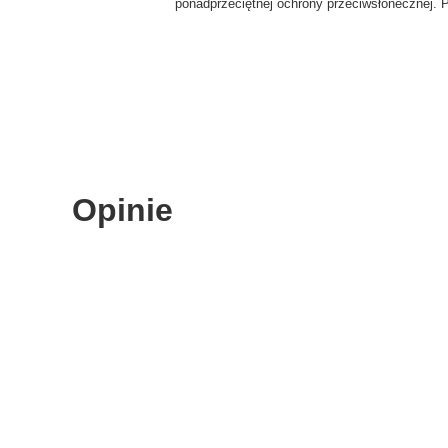
ponadprzeciętnej ochrony przeciwsłonecznej. 
Opinie