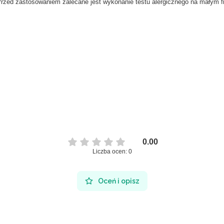
Przed zastosowaniem zalecane jest wykonanie testu alergicznego na małym f
0.00
Liczba ocen: 0
Oceń i opisz