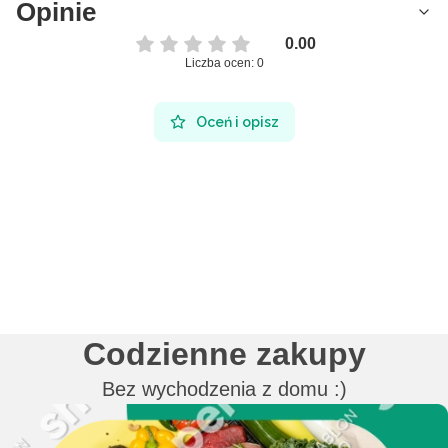
Opinie
0.00
Liczba ocen: 0
Oceń i opisz
Codzienne zakupy
Bez wychodzenia z domu :)