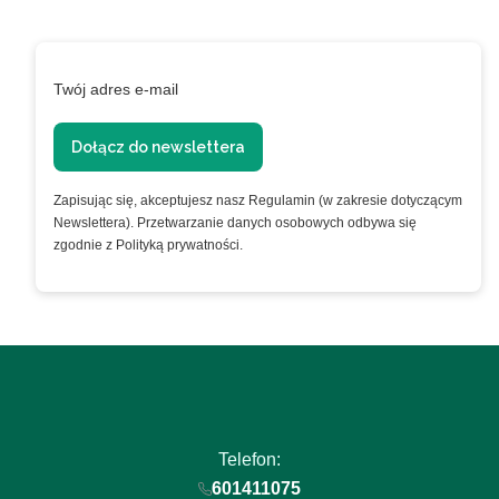
Podaj swój adres e-mail, jeżeli chcesz otrzymywać
informacje o nowościach i promocjach.
Twój adres e-mail
Dołącz do newslettera
Zapisując się, akceptujesz nasz Regulamin (w zakresie dotyczącym
Newslettera). Przetwarzanie danych osobowych odbywa się
zgodnie z Polityką prywatności.
Telefon:
601411075