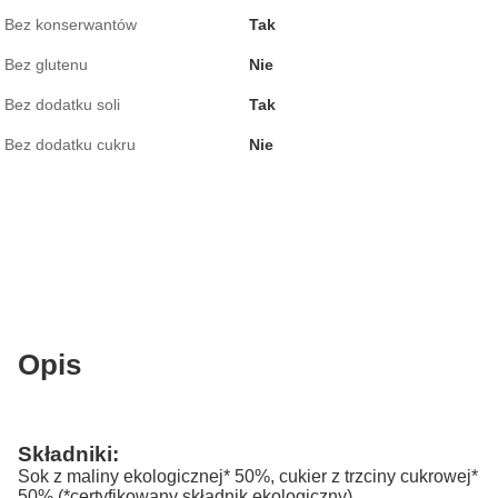
Bez konserwantów
Tak
Bez glutenu
Nie
Bez dodatku soli
Tak
Bez dodatku cukru
Nie
Opis
Składniki:
Sok z maliny ekologicznej* 50%, cukier z trzciny cukrowej*
50% (*certyfikowany składnik ekologiczny)