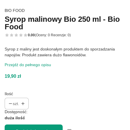
BIO FOOD
Syrop malinowy Bio 250 ml - Bio
Food
0.00
(Oceny: 0 Recenzje: 0)
Syrop z maliny jest doskonałym produktem do sporzadzania
napojów. Produkt zawiera dużo flawonoidów.
Przejdź do pełnego opisu
Cena
19,90 zł
Ilość
szt.
Dostępność:
duża ilość