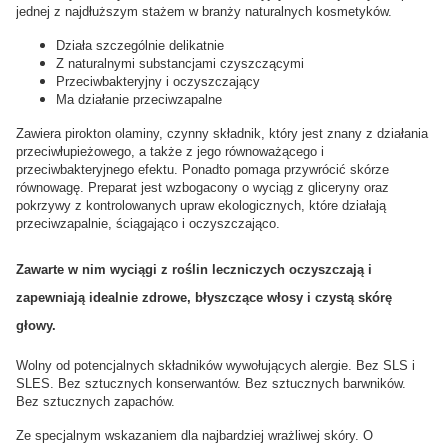
jednej z najdłuższym stażem w branży naturalnych kosmetyków.
Działa szczególnie delikatnie
Z naturalnymi substancjami czyszczącymi
Przeciwbakteryjny i oczyszczający
Ma działanie przeciwzapalne
Zawiera pirokton olaminy, czynny składnik, który jest znany z działania
przeciwłupieżowego, a także z jego równoważącego i
przeciwbakteryjnego efektu. Ponadto pomaga przywrócić skórze
równowagę. Preparat jest wzbogacony o wyciąg z gliceryny oraz
pokrzywy z kontrolowanych upraw ekologicznych, które działają
przeciwzapalnie, ściągająco i oczyszczająco.
Zawarte w nim wyciągi z roślin leczniczych oczyszczają i
zapewniają idealnie zdrowe, błyszczące włosy i czystą skórę
głowy.
Wolny od potencjalnych składników wywołujących alergie. Bez SLS i
SLES. Bez sztucznych konserwantów. Bez sztucznych barwników.
Bez sztucznych zapachów.
Ze specjalnym wskazaniem dla najbardziej wrażliwej skóry. O