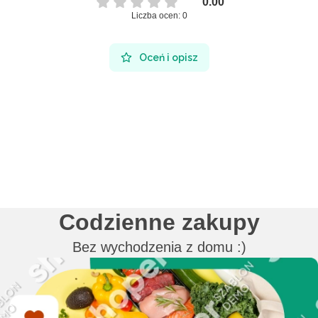
0.00
Liczba ocen: 0
Oceń i opisz
Codzienne zakupy
Bez wychodzenia z domu :)