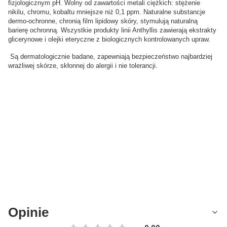
fizjologicznym pH. Wolny od zawartości metali ciężkich: stężenie
nikilu, chromu, kobaltu mniejsze niż 0,1 ppm. Naturalne substancje
dermo-ochronne, chronią film lipidowy skóry, stymulują naturalną
barierę ochronną. Wszystkie produkty linii Anthyllis zawierają ekstrakty
glicerynowe i olejki eteryczne z biologicznych kontrolowanych upraw.
Są dermatologicznie badane, zapewniają bezpieczeństwo najbardziej
wrażliwej skórze, skłonnej do alergii i nie tolerancji.
Opinie