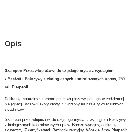
Opis
Szampon Przeciwłupieżowi do częstego mycia z wyciągiem
z Szałwii i Pokrzywy z ekologicznych kontrolowanych upraw, 250
ml, Pierpaoli.
Delikatny, naturalny szampon przeciwłupieżowy pomaga w codziennej
pielęgnacji włosów i skóry głowy. Stworzony na bazie tylko roślinnych
składników.
Szampon przeciwłupieżowi do częstego mycia, z wyciągiem Pokrzywy
z biologicznych kontrolowanych upraw. Bardzo wydajny, delikatny i
skuteczny. Z certyfikatami. Bezkonkurencyjny. Włoskiej firmy Pierpaoli: