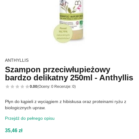
ANTHYLLIS
Szampon przeciwłupieżowy
bardzo delikatny 250ml - Anthyllis
0.00
(Oceny: 0 Recenzje: 0)
Płyn do kąpieli z wyciągiem z hibiskusa oraz proteinami ryżu z
biologicznych upraw.
Przejdź do pełnego opisu
Cena
35,46 zł