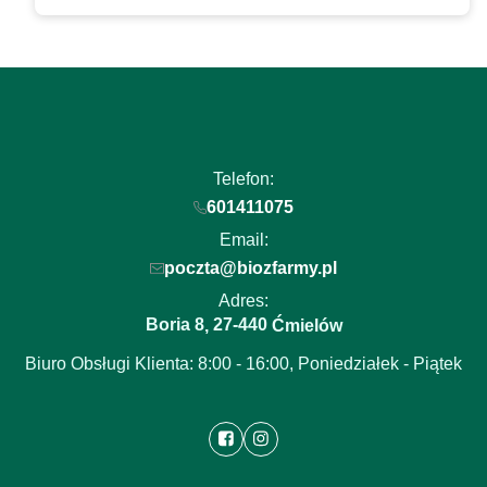
Telefon:
601411075
Email:
poczta@biozfarmy.pl
Adres:
Boria 8
27-440
,
Ćmielów
Biuro Obsługi Klienta: 8:00 - 16:00, Poniedziałek - Piątek