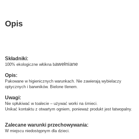
Opis
Składniki:
awełniane
100% ekologiczne włókna b
Opis:
Pakowane w higienicznych warunkach. Nie zawierają wybielaczy
optycznych i barwników. Bielone tlenem.
Uwagi:
Nie spłukiwać w toalecie – używać worki na śmieci.
Unikać kontaktu z otwartym ogniem, ponieważ produkt jest łatwopalny.
Zalecane warunki przechowywania:
W miejscu niedostępnym dla dzieci.