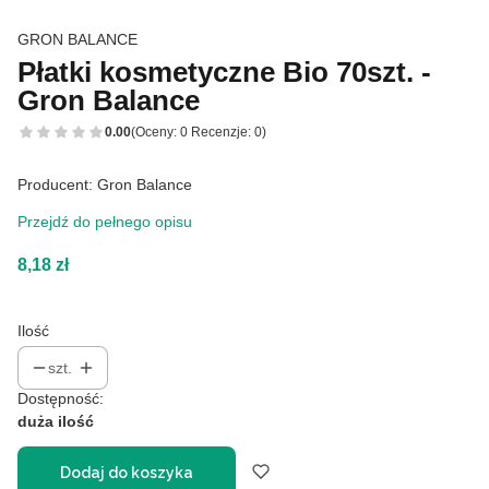
GRON BALANCE
Płatki kosmetyczne Bio 70szt. -
Gron Balance
0.00
(Oceny: 0 Recenzje: 0)
Producent: Gron Balance
Przejdź do pełnego opisu
Cena
8,18 zł
Ilość
szt.
Dostępność:
duża ilość
Dodaj do koszyka