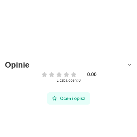
Opinie
0.00
Liczba ocen: 0
Oceń i opisz