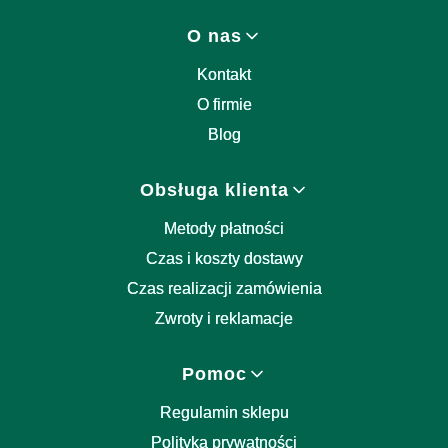
Linki w stopce
O nas
Kontakt
O firmie
Blog
Obsługa klienta
Metody płatności
Czas i koszty dostawy
Czas realizacji zamówienia
Zwroty i reklamacje
Pomoc
Regulamin sklepu
Polityka prywatności