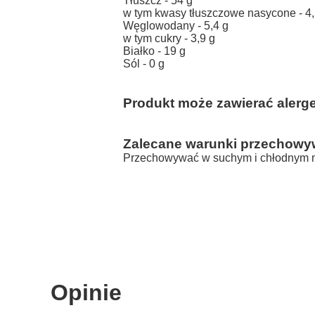
Tłuszcz - 54 g
w tym kwasy tłuszczowe nasycone - 4,
Węglowodany - 5,4 g
w tym cukry - 3,9 g
Białko - 19 g
Sól - 0 g
Produkt może zawierać alerg
Zalecane warunki przechowy
Przechowywać w suchym i chłodnym m
Opinie