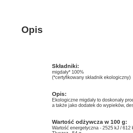
Opis
Składniki:
migdały* 100%
(*certyfikowany składnik ekologiczny)
Opis:
Ekologiczne migdały to doskonały pro
a także jako dodatek do wypieków, de
Wartość odżywcza w 100 g:
Wartość energetyczna - 2525 kJ / 612 