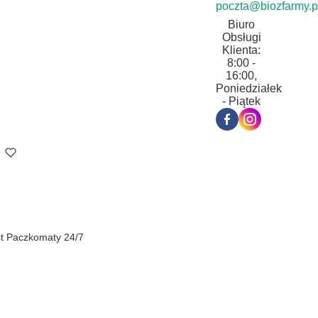
poczta@biozfarmy.p
Biuro
Obsługi
Klienta:
8:00 -
16:00,
Poniedziałek
- Piątek
st Paczkomaty 24/7