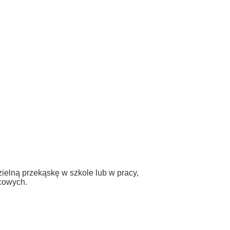
elną przekąskę w szkole lub w pracy,
ocowych.