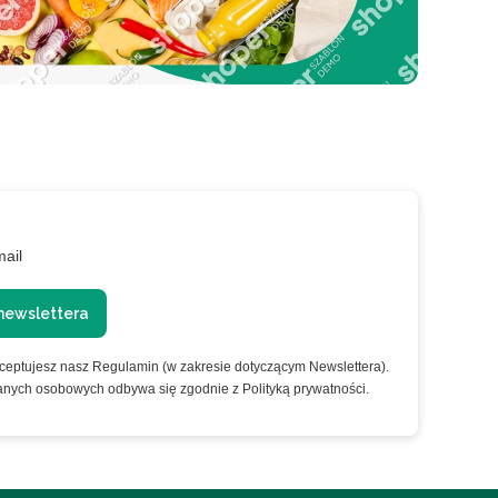
mail
newslettera
kceptujesz nasz Regulamin (w zakresie dotyczącym Newslettera).
anych osobowych odbywa się zgodnie z Polityką prywatności.