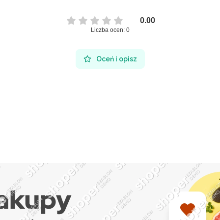
0.00
Liczba ocen: 0
Oceń i opisz