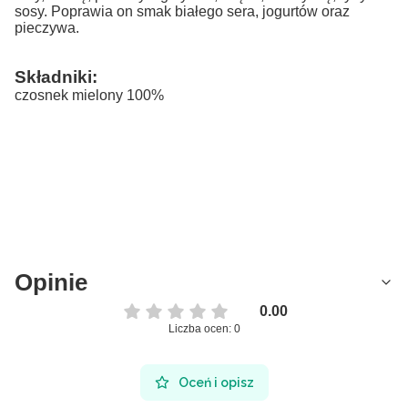
sosy. Poprawia on smak białego sera, jogurtów oraz
pieczywa.
Składniki:
czosnek mielony 100%
Opinie
0.00
Liczba ocen: 0
Oceń i opisz