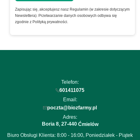
Zapisując się, akceptujesz nasz Regulamin (w zakresie dotyczącym
Newslettera). Przetwarzanie danych osobowych odbywa się
zgodnie z Polityką prywatności.
Telefon:
601411075
Email:
poczta@biozfarmy.pl
Adres:
Boria 8
27-440
,
Ćmielów
Biuro Obsługi Klienta: 8:00 - 16:00, Poniedziałek - Piątek