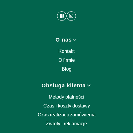
Linki w stopce
O nas
Kontakt
O firmie
Blog
Obsługa klienta
Metody płatności
Czas i koszty dostawy
Czas realizacji zamówienia
Zwroty i reklamacje