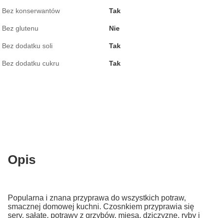
Bez konserwantów
Tak
Bez glutenu
Nie
Bez dodatku soli
Tak
Bez dodatku cukru
Tak
Opis
Popularna i znana przyprawa do wszystkich potraw,
smacznej domowej kuchni. Czosnkiem przyprawia się
sery, sałatę, potrawy z grzybów, mięsa, dziczyznę, ryby i