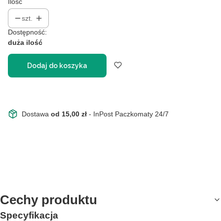
Ilość
szt.
Dostępność:
duża ilość
Dodaj do koszyka
Dostawa
od 15,00 zł
- InPost Paczkomaty 24/7
Cechy produktu
Specyfikacja