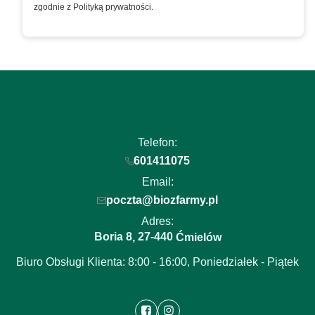
zgodnie z Polityką prywatności.
Telefon:
601411075
Email:
poczta@biozfarmy.pl
Adres:
Boria 8
27-440
,
Ćmielów
Biuro Obsługi Klienta: 8:00 - 16:00, Poniedziałek - Piątek