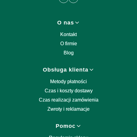
Linki w stopce
O nas
Kontakt
O firmie
Blog
Obsługa klienta
Metody płatności
Czas i koszty dostawy
Czas realizacji zamówienia
Zwroty i reklamacje
Pomoc