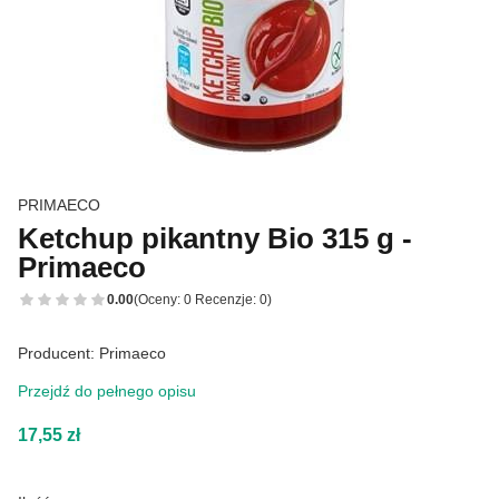
PRIMAECO
Ketchup pikantny Bio 315 g -
Primaeco
0.00
(Oceny: 0 Recenzje: 0)
Producent: Primaeco
Przejdź do pełnego opisu
Cena
17,55 zł