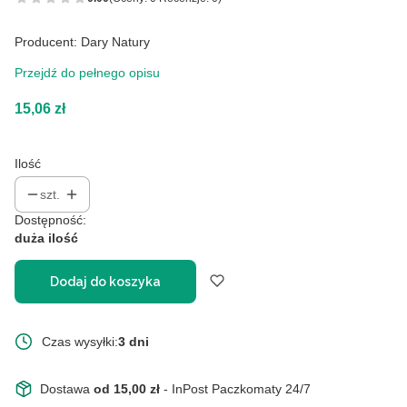
Producent: Dary Natury
Przejdź do pełnego opisu
Cena
15,06 zł
Ilość
szt.
Dostępność:
duża ilość
Dodaj do koszyka
Czas wysyłki:
3 dni
Dostawa
od 15,00 zł
- InPost Paczkomaty 24/7