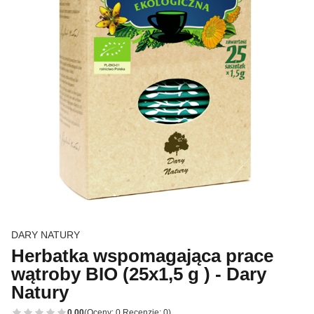
DARY NATURY
Herbatka wspomagająca prace
wątroby BIO (25x1,5 g ) - Dary
Natury
0.00
(Oceny: 0 Recenzje: 0)