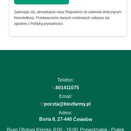
Zapisując się, akceptujesz nasz Regulamin (w zakresie dotyczącym
Newslettera). Przetwarzanie danych osobowych odbywa się
zgodnie z Polityką prywatności.
Telefon:
601411075
Email:
poczta@biozfarmy.pl
Adres:
Boria 8
27-440
,
Ćmielów
Biuro Obsługi Klienta: 8:00 - 16:00, Poniedziałek - Piątek