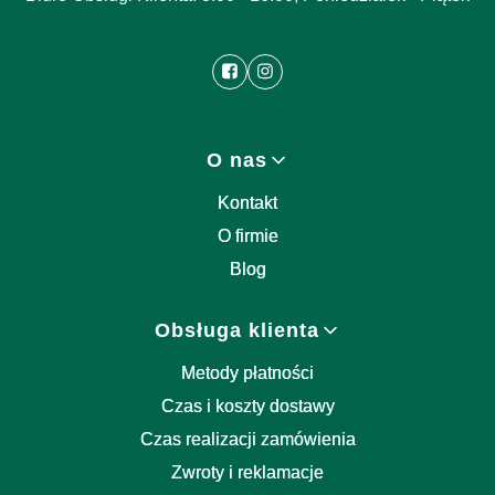
Linki w stopce
O nas
Kontakt
O firmie
Blog
Obsługa klienta
Metody płatności
Czas i koszty dostawy
Czas realizacji zamówienia
Zwroty i reklamacje