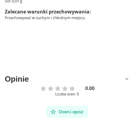
Sól: 0,01 g
Zalecane warunki przechowywania:
Przechowywać w suchym i chłodnym miejscu.
Opinie
0.00
Liczba ocen: 0
Oceń i opisz