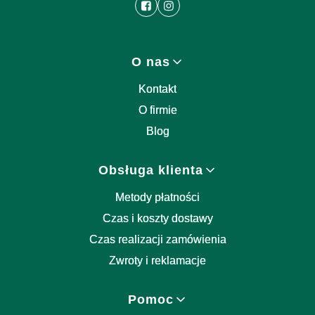
Linki w stopce
O nas
Kontakt
O firmie
Blog
Obsługa klienta
Metody płatności
Czas i koszty dostawy
Czas realizacji zamówienia
Zwroty i reklamacje
Pomoc