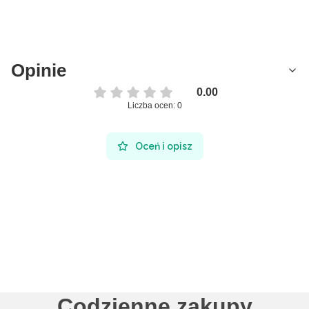
Opinie
0.00
Liczba ocen: 0
Oceń i opisz
Codzienne zakupy