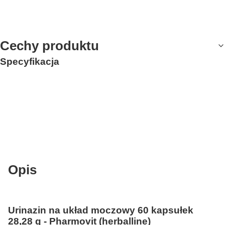
Cechy produktu
Specyfikacja
Opis
Urinazin na układ moczowy 60 kapsułek
28,28 g - Pharmovit (herballine)