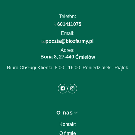
Telefon:
601411075
Email:
poczta@biozfarmy.pl
Adres:
Boria 8
27-440
,
Ćmielów
Biuro Obsługi Klienta: 8:00 - 16:00, Poniedziałek - Piątek
Linki w stopce
O nas
Kontakt
O firmie