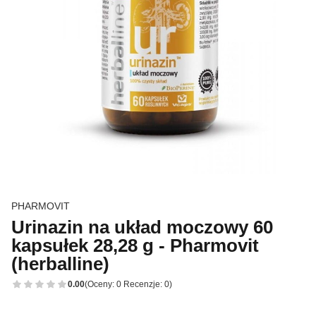
PHARMOVIT
Urinazin na układ moczowy 60
kapsułek 28,28 g - Pharmovit
(herballine)
0.00
(Oceny: 0 Recenzje: 0)