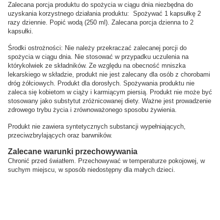
Zalecana porcja produktu do spożycia w ciągu dnia niezbędna do
uzyskania korzystnego działania produktu: Spożywać 1 kapsułkę 2
razy dziennie. Popić wodą (250 ml). Zalecana porcja dzienna to 2
kapsułki.
Środki ostrożności: Nie należy przekraczać zalecanej porcji do
spożycia w ciągu dnia. Nie stosować w przypadku uczulenia na
którykolwiek ze składników. Ze względu na obecność mniszka
lekarskiego w składzie, produkt nie jest zalecany dla osób z chorobami
dróg żółciowych. Produkt dla dorosłych. Spożywania produktu nie
zaleca się kobietom w ciąży i karmiącym piersią. Produkt nie może być
stosowany jako substytut zróżnicowanej diety. Ważne jest prowadzenie
zdrowego trybu życia i zrównoważonego sposobu żywienia.
Produkt nie zawiera syntetycznych substancji wypełniających,
przeciwzbrylających oraz barwników.
Zalecane warunki przechowywania
Chronić przed światłem. Przechowywać w temperaturze pokojowej, w
suchym miejscu, w sposób niedostępny dla małych dzieci.