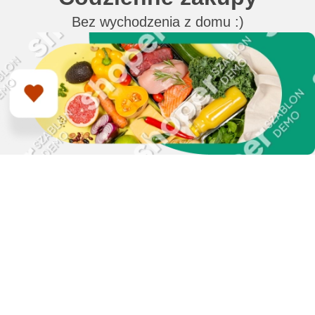
Bez wychodzenia z domu :)
Zapisz się do naszego
newslettera i uzyskaj
EXTRA +50 punktów w