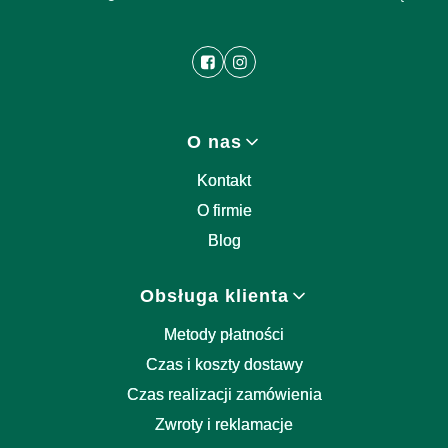
Linki w stopce
O nas
Kontakt
O firmie
Blog
Obsługa klienta
Metody płatności
Czas i koszty dostawy
Czas realizacji zamówienia
Zwroty i reklamacje