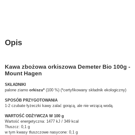
Opis
Kawa zbożowa orkiszowa Demeter Bio 100g -
Mount Hagen
SKŁADNIKI
palone ziarno
orkiszu*
(100 %) (*certyfikowany składnik ekologiczny)
SPOSÓB PRZYGOTOWANIA
1-2 czubate łyżeczki kawy zalać gorącą, ale nie wrzącą wodą.
WARTOŚĆ ODŻYWCZA W 100 g
Wartość energetyczna: 1477 kJ / 349 kcal
Tłuszcz: 0,1 g
w tym kwasy tłuszczowe nasycone: 0,1 g