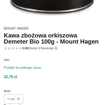
MOUNT HAGEN
Kawa zbożowa orkiszowa
Demeter Bio 100g - Mount Hagen
0.00
(Oceny: 0 Recenzje: 0)
nan
Przejdź do pełnego opisu
Cena
22,78 zł
Ilość
szt.