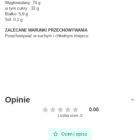
Węglowodany: 74 g
w tym cukry: 32 g
Białko: 5,9 g
Sól: 0,1 g
ZALECANE WARUNKI PRZECHOWYWANIA
Przechowywać w suchym i chłodnym miejscu.
Opinie
0.00
Liczba ocen: 0
Oceń i opisz