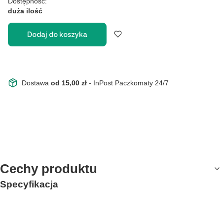
Dostępność:
duża ilość
Dodaj do koszyka
Dostawa
od 15,00 zł
- InPost Paczkomaty 24/7
Cechy produktu
Specyfikacja