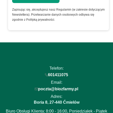
Zapisując się, akceptujesz nasz Regulamin (w zakresie dotyczącym
Newslettera). Przetwarzanie danych osobowych odbywa się
zgodnie z Polityką prywatności.
Telefon:
601411075
Email:
poczta@biozfarmy.pl
Adres:
Boria 8
27-440
,
Ćmielów
Biuro Obsługi Klienta: 8:00 - 16:00, Poniedziałek - Piątek