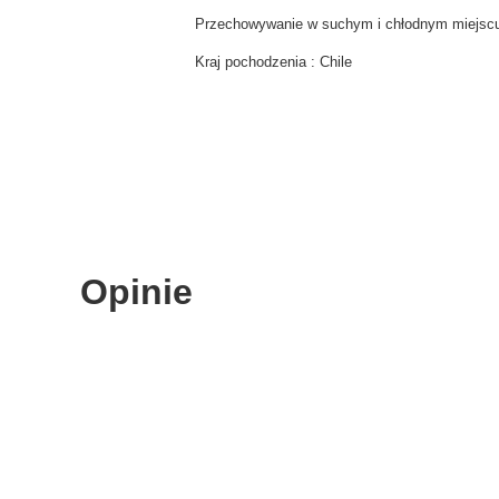
Przechowywanie w suchym i chłodnym miejsc
Kraj pochodzenia : Chile
Opinie