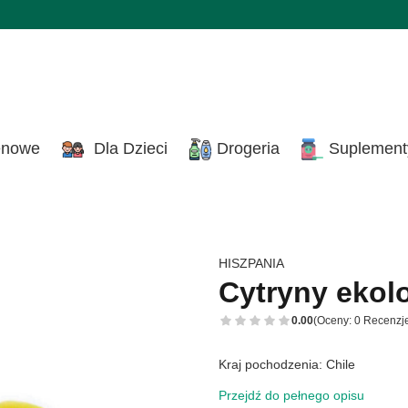
enowe
Dla Dzieci
Drogeria
Suplement
HISZPANIA
Cytryny ekol
0.00
(Oceny: 0 Recenzje
Kraj pochodzenia: Chile
Przejdź do pełnego opisu