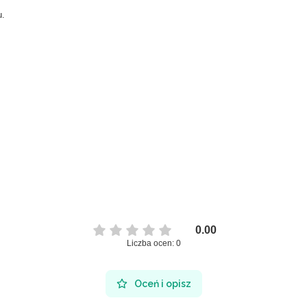
u.
0.00
Liczba ocen: 0
Oceń i opisz