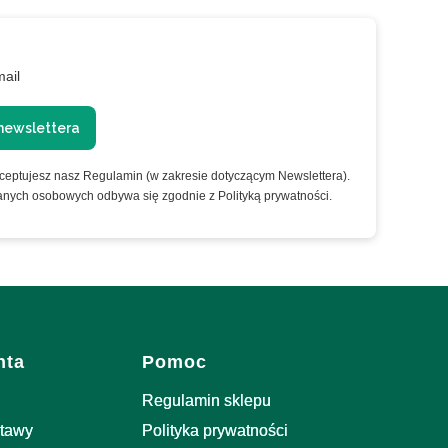
mail
newslettera
kceptujesz nasz Regulamin (w zakresie dotyczącym Newslettera).
anych osobowych odbywa się zgodnie z Polityką prywatności.
nta
Pomoc
Regulamin sklepu
stawy
Polityka prywatności