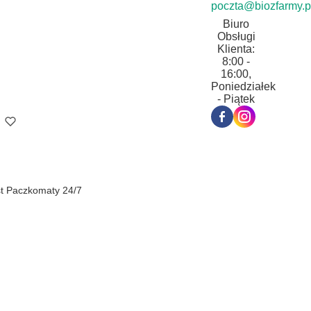
poczta@biozfarmy.p
Biuro
Obsługi
Klienta:
8:00 -
16:00,
Poniedziałek
- Piątek
st Paczkomaty 24/7