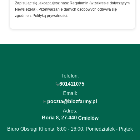
Zapisując się, akceptujesz nasz Regulamin (w zakresie dotyczącym
Newslettera). Przetwarzanie danych osobowych odbywa się
zgodnie z Polityką prywatności.
Telefon:
601411075
Email:
poczta@biozfarmy.pl
Adres:
Boria 8
27-440
,
Ćmielów
Biuro Obsługi Klienta: 8:00 - 16:00, Poniedziałek - Piątek