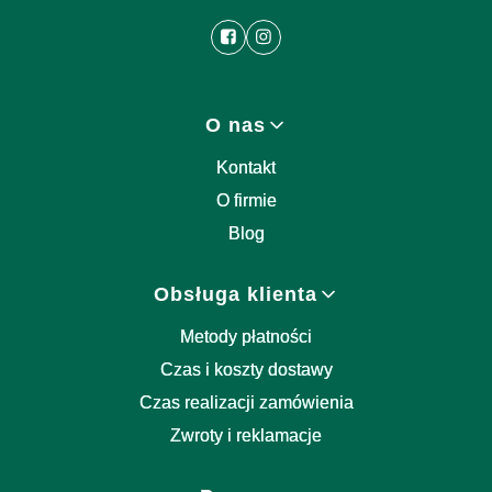
Linki w stopce
O nas
Kontakt
O firmie
Blog
Obsługa klienta
Metody płatności
Czas i koszty dostawy
Czas realizacji zamówienia
Zwroty i reklamacje