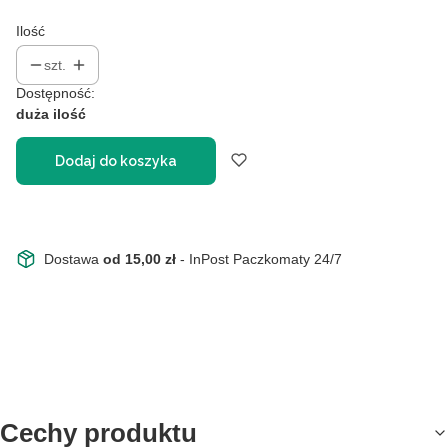
Ilość
szt.
Dostępność:
duża ilość
Dodaj do koszyka
Dostawa
od 15,00 zł
- InPost Paczkomaty 24/7
Cechy produktu