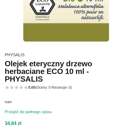
PHYSALIS
Olejek eteryczny drzewo
herbaciane ECO 10 ml -
PHYSALIS
0.00
(Oceny: 0 Recenzje: 0)
nan
Przejdź do pełnego opisu
Cena
34,84 zł