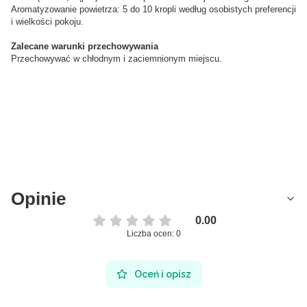
Aromatyzowanie powietrza: 5 do 10 kropli według osobistych preferencji
i wielkości pokoju.
Z
alecane warunki przechowywania
Przechowywać w chłodnym i zaciemnionym miejscu.
Opinie
0.00
Liczba ocen: 0
Oceń i opisz