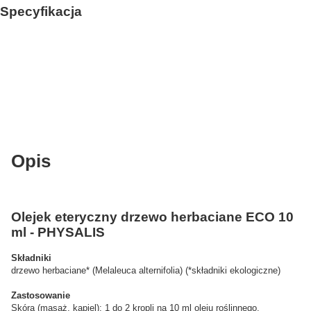
Specyfikacja
Opis
Olejek eteryczny drzewo herbaciane ECO 10
ml - PHYSALIS
Składniki
drzewo herbaciane* (Melaleuca alternifolia) (*składniki ekologiczne)
Zastosowanie
Skóra (masaż, kąpiel): 1 do 2 kropli na 10 ml oleju roślinnego.