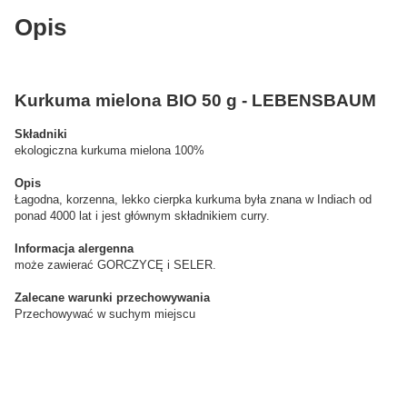
Opis
Kurkuma mielona BIO 50 g - LEBENSBAUM
Składniki
ekologiczna kurkuma mielona 100%
Opis
Łagodna, korzenna, lekko cierpka kurkuma była znana w Indiach od
ponad 4000 lat i jest głównym składnikiem curry.
I
nformacja alergenna
może zawierać GORCZYCĘ i SELER.
Z
alecane warunki przechowywania
Przechowywać w suchym miejscu