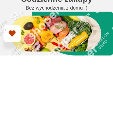
Bez wychodzenia z domu :)
Zapisz się do naszego
newslettera i uzyskaj
EXTRA +50 punktów w