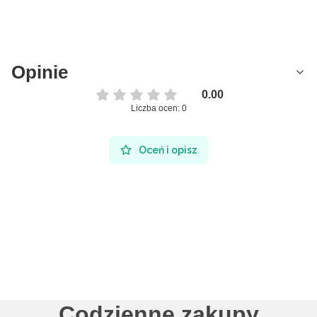
Opinie
0.00
Liczba ocen: 0
Oceń i opisz
Codzienne zakupy