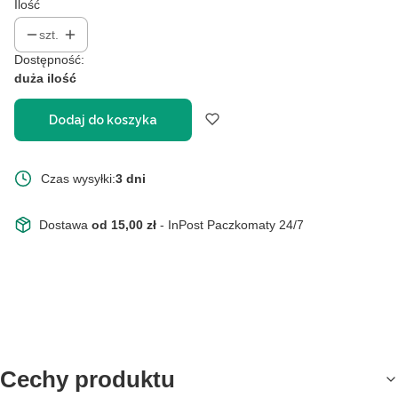
Ilość
szt.
Dostępność:
duża ilość
Dodaj do koszyka
Czas wysyłki:
3 dni
Dostawa
od 15,00 zł
- InPost Paczkomaty 24/7
Cechy produktu