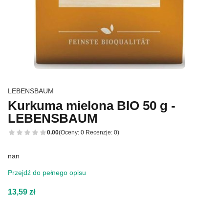
LEBENSBAUM
Kurkuma mielona BIO 50 g -
LEBENSBAUM
0.00
(Oceny: 0 Recenzje: 0)
nan
Przejdź do pełnego opisu
Cena
13,59 zł