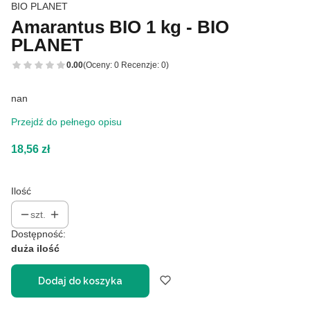
BIO PLANET
Amarantus BIO 1 kg - BIO
PLANET
0.00
(Oceny: 0 Recenzje: 0)
nan
Przejdź do pełnego opisu
Cena
18,56 zł
Ilość
szt.
Dostępność:
duża ilość
Dodaj do koszyka