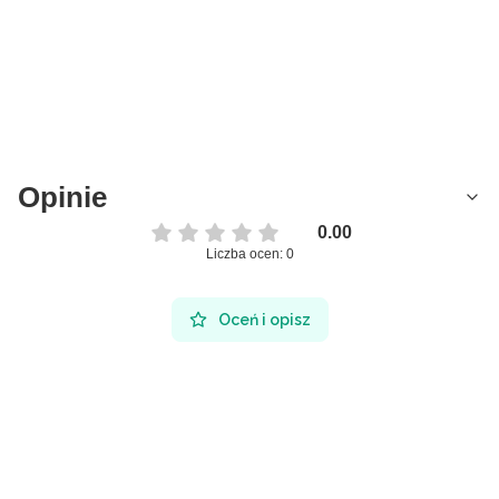
Opinie
0.00
Liczba ocen: 0
Oceń i opisz