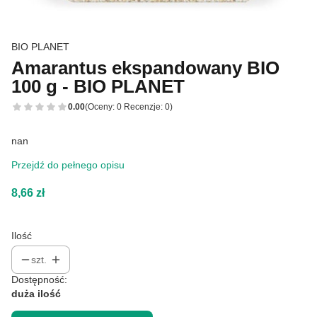
BIO PLANET
Amarantus ekspandowany BIO
100 g - BIO PLANET
0.00
(Oceny: 0 Recenzje: 0)
nan
Przejdź do pełnego opisu
Cena
8,66 zł
Ilość
szt.
Dostępność:
duża ilość