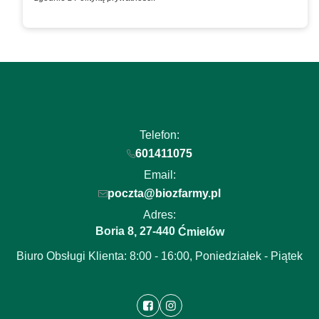
Telefon:
601411075
Email:
poczta@biozfarmy.pl
Adres:
Boria 8
27-440
,
Ćmielów
Biuro Obsługi Klienta: 8:00 - 16:00, Poniedziałek - Piątek