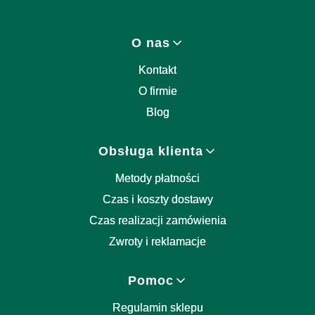
Linki w stopce
O nas
Kontakt
O firmie
Blog
Obsługa klienta
Metody płatności
Czas i koszty dostawy
Czas realizacji zamówienia
Zwroty i reklamacje
Pomoc
Regulamin sklepu