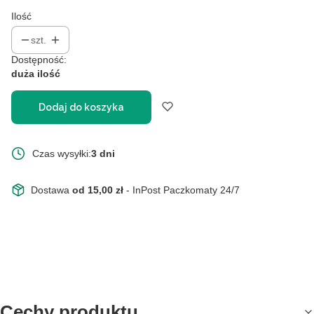
Ilość
szt.
Dostępność:
duża ilość
Dodaj do koszyka
Czas wysyłki:
3 dni
Dostawa
od 15,00 zł
- InPost Paczkomaty 24/7
Cechy produktu