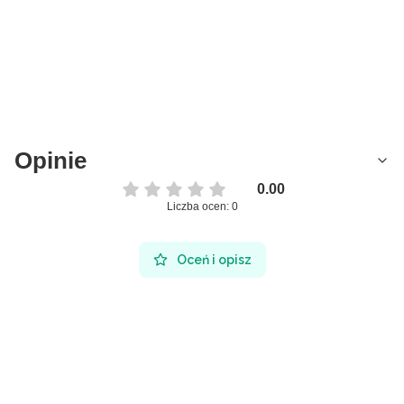
Opinie
0.00
Liczba ocen: 0
Oceń i opisz