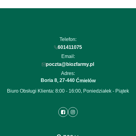
Telefon:
601411075
Email:
poczta@biozfarmy.pl
Adres:
Boria 8
27-440
,
Ćmielów
Biuro Obsługi Klienta: 8:00 - 16:00, Poniedziałek - Piątek