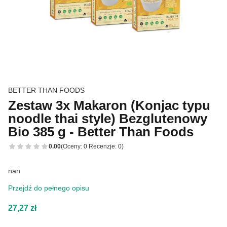
BETTER THAN FOODS
Zestaw 3x Makaron (Konjac typu
noodle thai style) Bezglutenowy
Bio 385 g - Better Than Foods
0.00
(Oceny: 0 Recenzje: 0)
nan
Przejdź do pełnego opisu
Cena
27,27 zł