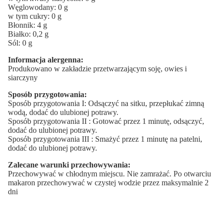
Węglowodany: 0 g
w tym cukry: 0 g
Błonnik: 4 g
Białko: 0,2 g
Sól: 0 g
Informacja alergenna:
Produkowano w zakładzie przetwarzającym soję, owies i
siarczyny
Sposób przygotowania:
Sposób przygotowania I: Odsączyć na sitku, przepłukać zimną
wodą, dodać do ulubionej potrawy.
Sposób przygotowania II : Gotować przez 1 minutę, odsączyć,
dodać do ulubionej potrawy.
Sposób przygotowania III : Smażyć przez 1 minutę na patelni,
dodać do ulubionej potrawy.
Zalecane warunki przechowywania:
Przechowywać w chłodnym miejscu. Nie zamrażać. Po otwarciu
makaron przechowywać w czystej wodzie przez maksymalnie 2
dni