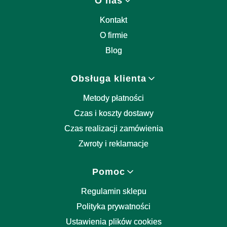
Linki w stopce
O nas
Kontakt
O firmie
Blog
Obsługa klienta
Metody płatności
Czas i koszty dostawy
Czas realizacji zamówienia
Zwroty i reklamacje
Pomoc
Regulamin sklepu
Polityka prywatności
Ustawienia plików cookies