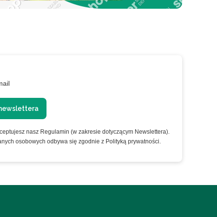
mail
newslettera
kceptujesz nasz Regulamin (w zakresie dotyczącym Newslettera).
anych osobowych odbywa się zgodnie z Polityką prywatności.