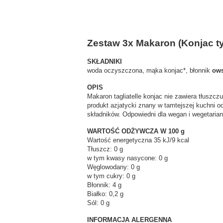
Zestaw 3x Makaron (Konjac ty
SKŁADNIKI
woda oczyszczona, mąka konjac*, błonnik
ows
OPIS
Makaron tagliatelle konjac nie zawiera tłuszcz
produkt azjatycki znany w tamtejszej kuchni 
składników. Odpowiedni dla wegan i wegetarian
WARTOŚĆ ODŻYWCZA W 100 g
Wartość energetyczna 35 kJ/9 kcal
Tłuszcz: 0 g
w tym kwasy nasycone: 0 g
Węglowodany: 0 g
w tym cukry: 0 g
Błonnik: 4 g
Białko: 0,2 g
Sól: 0 g
INFORMACJA ALERGENNA