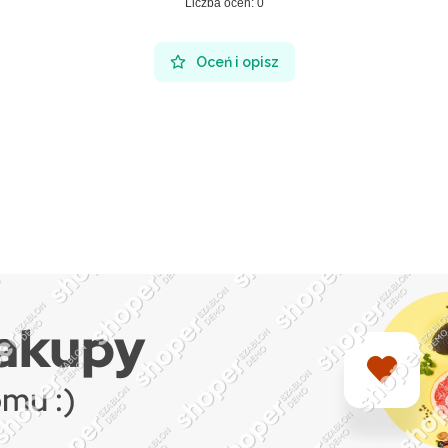
Liczba ocen: 0
Oceń i opisz