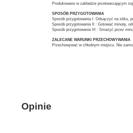
Produkowano w zakładzie przetwarzającym soję
SPOSÓB PRZYGOTOWANIA
Sposób przygotowania I: Odsączyć na sitku, p
Sposób przygotowania II : Goto
Sposób przygotowania III : Smażyć przez minut
ZALECANE WARUNKI PRZECHOWYWANIA
Przechowywać w chłodnym miejscu. Nie zamra
Opinie