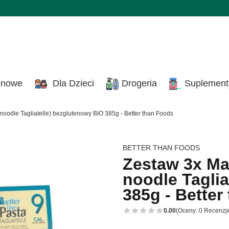
enowe
Dla Dzieci
Drogeria
Suplement
oodle Tagliatelle) bezglutenowy BIO 385g - Better than Foods
BETTER THAN FOODS
Zestaw 3x Ma
noodle Taglia
385g - Better
0.00
(Oceny: 0 Recenzje