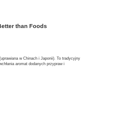
Better than Foods
(uprawiana w Chinach i Japonii). To tradycyjny
wchłania aromat dodanych przypraw i