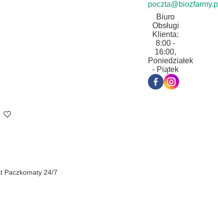
poczta@biozfarmy.p
Biuro
Obsługi
Klienta:
8:00 -
16:00,
Poniedziałek
- Piątek
st Paczkomaty 24/7