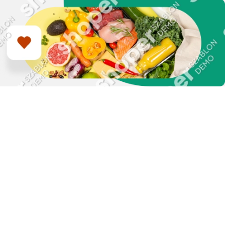
Zapisz się do naszego
newslettera i uzyskaj
EXTRA +50 punktów w
programie