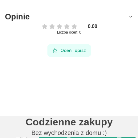
Opinie
0.00
Liczba ocen: 0
Oceń i opisz
Codzienne zakupy
Bez wychodzenia z domu :)