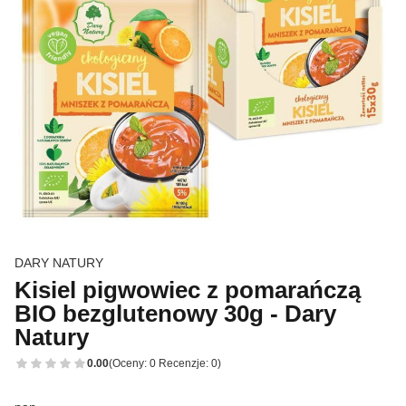
DARY NATURY
Kisiel pigwowiec z pomarańczą
BIO bezglutenowy 30g - Dary
Natury
0.00
(Oceny: 0 Recenzje: 0)