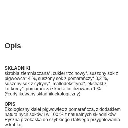
Opis
SKŁADNIKI
skrobia ziemniaczana*, cukier trzcinowy*, suszony sok z
pigwowca* 4 %, suszony sok z pomarańczy* 3,2 %,
suszony sok z cytryny*, maltodekstryna*, ekstrakt z
kurkumy*, pomarańcza skórka liofilizowana 1 %
(*certyfikowany składnik ekologiczny)
OPIS
Ekologiczny kisiel pigwowiec z pomarańczą, z dodatkiem
naturalnych soków i w 100 % z naturalnych składników.
Pyszna przekąska do szybkiego i łatwego przygotowania
w kubku.