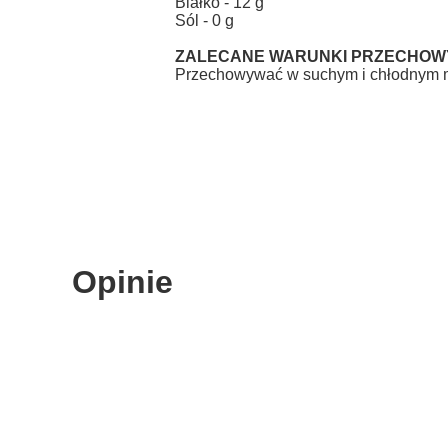
Białko - 12 g
Sól - 0 g
ZALECANE WARUNKI PRZECHOW
Przechowywać w suchym i chłodnym m
Opinie