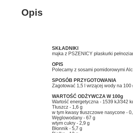
Opis
SKŁADNIKI
mąka z PSZENICY płaskurki pełnoziarn
OPIS
Polecamy z sosami pomidorowymi Alc
SPOSÓB PRZYGOTOWANIA
Zagotować 1,5 l wrzącej wody na 100 g
WARTOŚĆ ODŻYWCZA W 100g
Wartość energetyczna - 1539 kJ/342 k
Tłuszcz - 1,6 g
w tym kwasy tłuszczowe nasycone - 0,
Węglowodany - 67 g
wtym cukry - 2,9 g
Błonnik - 5,7 g