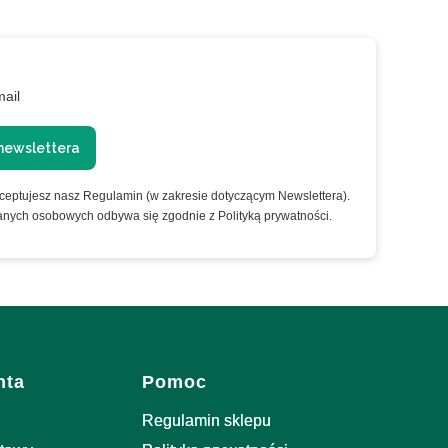
mail
newslettera
kceptujesz nasz Regulamin (w zakresie dotyczącym Newslettera).
anych osobowych odbywa się zgodnie z Polityką prywatności.
nta
Pomoc
Regulamin sklepu