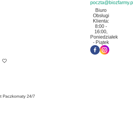
poczta@biozfarmy.p
Biuro
Obsługi
Klienta:
8:00 -
16:00,
Poniedziałek
- Piątek
st Paczkomaty 24/7