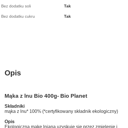
Bez dodatku soli
Tak
Bez dodatku cukru
Tak
Opis
Mąka z lnu Bio 400g- Bio Planet
Składniki
mąka z lnu* 100% (*certyfikowany składnik ekologiczny)
Opis
Ekologiczną mąkę lnianą uzyskuje się przez zmielenie i