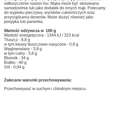
odtłuszczenie nasion lnu. Mąka może być stosowana
samodzielnie lub jako dodatek do innych mąk. Polecamy
do wypieku pieczywa, wyrobów cukierniczych oraz
przyrządzania deserów. Może służyć również jako
posypka lub panierka.
Wartość odżywcza w 100 g
Wartość energetyczna - 1344 kJ / 323 kcal
Tłuszcz - 8,8 g
w tym kwasy tłuszczowe nasycone - 0,9 g
Węglowodany - 3,9 g
w tym cukry - 3,8 g
Błonnik - 34 g
Białko - 40 g
Sól - 0,04 g
Zalecane warunki przechowywania:
Przechowywać w suchym i chłodnym miejscu.