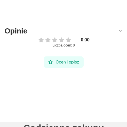
Opinie
0.00
Liczba ocen: 0
Oceń i opisz