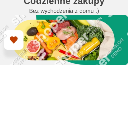
Codzienne zakupy
Bez wychodzenia z domu :)
Zapisz się do naszego
newslettera i uzyskaj
EXTRA +50 punktów w