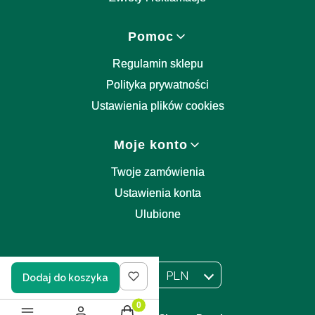
Pomoc
Regulamin sklepu
Polityka prywatności
Ustawienia plików cookies
Moje konto
Twoje zamówienia
Ustawienia konta
Ulubione
PL
PLN
Dodaj do koszyka
Wybrany język:
polski
Wybrana waluta:
Produkty w koszyku: 0. Zobacz szczegół