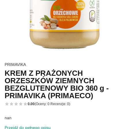
PRIMAVIKA
KREM Z PRAŻONYCH
ORZESZKÓW ZIEMNYCH
BEZGLUTENOWY BIO 360 g -
PRIMAVIKA (PRIMAECO)
0.00
(Oceny: 0 Recenzje: 0)
nan
Przejdź do pełnego opisu