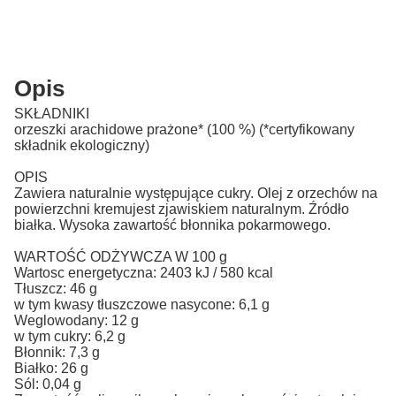
Opis
SKŁADNIKI
orzeszki arachidowe prażone* (100 %) (*certyfikowany
składnik ekologiczny)
OPIS
Zawiera naturalnie występujące cukry. Olej z orzechów na
powierzchni kremujest zjawiskiem naturalnym. Źródło
białka. Wysoka zawartość błonnika pokarmowego.
WARTOŚĆ ODŻYWCZA W 100 g
Wartosc energetyczna: 2403 kJ / 580 kcal
Tłuszcz: 46 g
w tym kwasy tłuszczowe nasycone: 6,1 g
Weglowodany: 12 g
w tym cukry: 6,2 g
Błonnik: 7,3 g
Białko: 26 g
Sól: 0,04 g