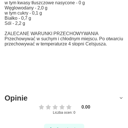
w tym kwasy tłuszczowe nasycone - 0 g
Węglowodany - 2,0 g
w tym cukry - 0,1 g
Białko - 0,7 g
Sól - 2,2 g
ZALECANE WARUNKI PRZECHOWYWANIA
Przechowywać w suchym i chłodnym miejscu. Po otwarciu
przechowywać w temperaturze 4 stopni Celsjusza.
Opinie
0.00
Liczba ocen: 0