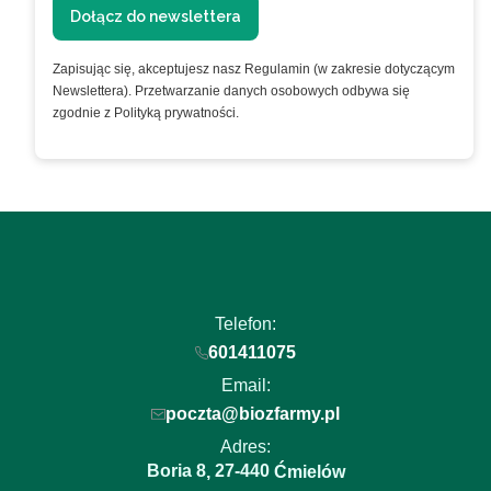
Dołącz do newslettera
Zapisując się, akceptujesz nasz Regulamin (w zakresie dotyczącym
Newslettera). Przetwarzanie danych osobowych odbywa się
zgodnie z Polityką prywatności.
Telefon:
601411075
Email:
poczta@biozfarmy.pl
Adres:
Boria 8
27-440
,
Ćmielów