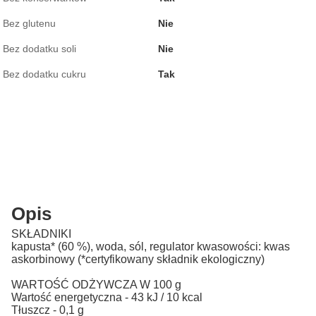
Bez glutenu
Nie
Bez dodatku soli
Nie
Bez dodatku cukru
Tak
Opis
SKŁADNIKI
kapusta* (60 %), woda, sól, regulator kwasowości: kwas
askorbinowy (*certyfikowany składnik ekologiczny)
WARTOŚĆ ODŻYWCZA W 100 g
Wartość energetyczna - 43 kJ / 10 kcal
Tłuszcz - 0,1 g