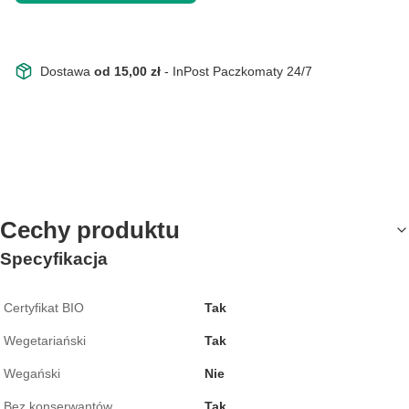
Dostawa
od 15,00 zł
- InPost Paczkomaty 24/7
Cechy produktu
Specyfikacja
Certyfikat BIO
Tak
Wegetariański
Tak
Wegański
Nie
Bez konserwantów
Tak