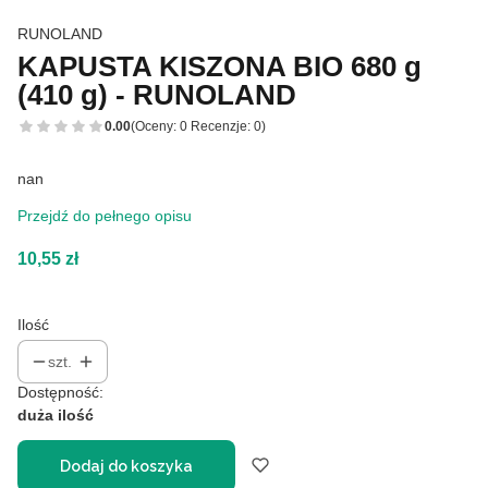
RUNOLAND
KAPUSTA KISZONA BIO 680 g
(410 g) - RUNOLAND
0.00
(Oceny: 0 Recenzje: 0)
nan
Przejdź do pełnego opisu
Cena
10,55 zł
Ilość
szt.
Dostępność:
duża ilość
Dodaj do koszyka