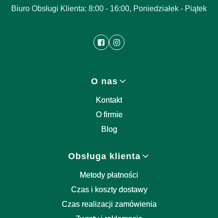
Biuro Obsługi Klienta: 8:00 - 16:00, Poniedziałek - Piątek
Linki w stopce
O nas
Kontakt
O firmie
Blog
Obsługa klienta
Metody płatności
Czas i koszty dostawy
Czas realizacji zamówienia