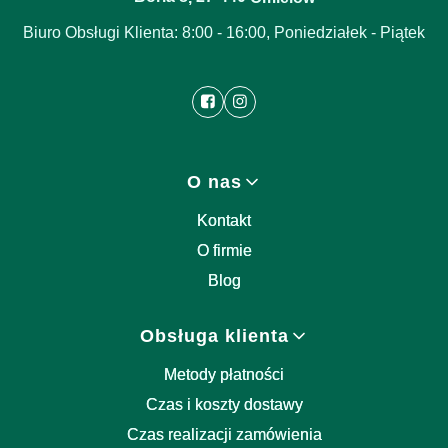
Biuro Obsługi Klienta: 8:00 - 16:00, Poniedziałek - Piątek
Linki w stopce
O nas
Kontakt
O firmie
Blog
Obsługa klienta
Metody płatności
Czas i koszty dostawy
Czas realizacji zamówienia