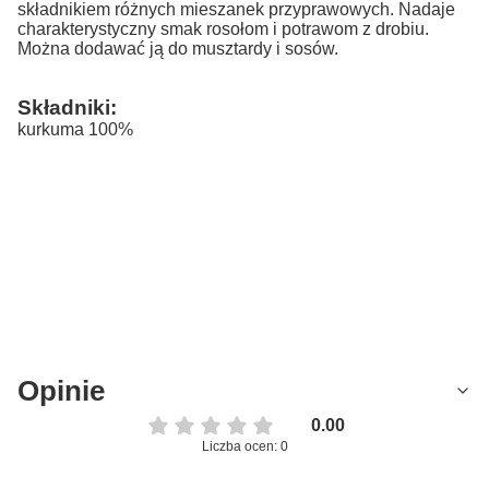
składnikiem różnych mieszanek przyprawowych. Nadaje
charakterystyczny smak rosołom i potrawom z drobiu.
Można dodawać ją do musztardy i sosów.
Składniki:
kurkuma 100%
Opinie
0.00
Liczba ocen: 0