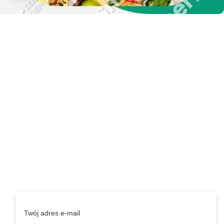
Zapisz się do naszego
newslettera i uzyskaj
EXTRA +50 punktów w
programie
lojalnościowym!
Podaj swój adres e-mail, jeżeli chcesz otrzymywać
informacje o nowościach i promocjach.
Twój adres e-mail