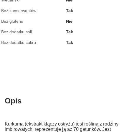
Wegański
Nie
Bez konserwantów
Tak
Bez glutenu
Nie
Bez dodatku soli
Tak
Bez dodatku cukru
Tak
Opis
Kurkuma (ekstrakt kłączy ostryżu) jest rośliną z rodziny
imbirowatych, reprezentuje ją aż 70 gatunków. Jest