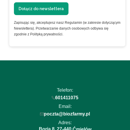
Dołącz do newslettera
Zapisując się, akceptujesz nasz Regulamin (w zakresie dotyczącym
Newslettera). Przetwarzanie danych osobowych odbywa się
zgodnie z Polityką prywatności.
Telefon:
601411075
Email:
poczta@biozfarmy.pl
Adres:
Boria 8
27-440
,
Ćmielów