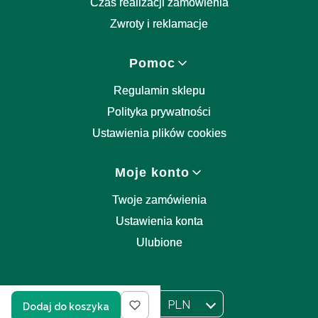
Czas realizacji zamówienia
Zwroty i reklamacje
Pomoc
Regulamin sklepu
Polityka prywatności
Ustawienia plików cookies
Moje konto
Twoje zamówienia
Ustawienia konta
Ulubione
PL
PLN
Dodaj do koszyka
Wybrany język:
polski
Wybrana waluta: